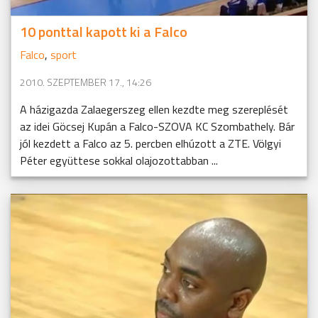
10 ponttal kapott ki a Falco
Falco
,
sport
2010. SZEPTEMBER 17., 14:26
A házigazda Zalaegerszeg ellen kezdte meg szereplését
az idei Göcsej Kupán a Falco-SZOVA KC Szombathely. Bár
jól kezdett a Falco az 5. percben elhúzott a ZTE. Völgyi
Péter együttese sokkal olajozottabban ...