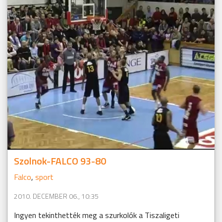
Szolnok-FALCO 93-80
Falco
,
sport
2010. DECEMBER 06., 10:35
Ingyen tekinthették meg a szurkolók a Tiszaligeti