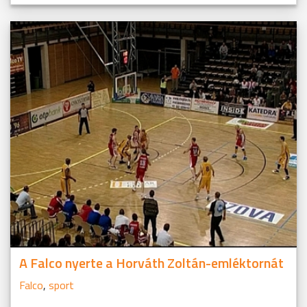
A Falco nyerte a Horváth Zoltán-emléktornát
Falco
,
sport