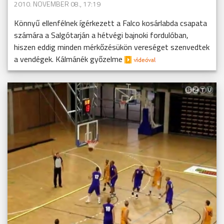
2010. NOVEMBER 08., 17:19
Könnyű ellenfélnek ígérkezett a Falco kosárlabda csapata
számára a Salgótarján a hétvégi bajnoki fordulóban,
hiszen eddig minden mérkőzésükön vereséget szenvedtek
a vendégek. Kálmánék győzelme