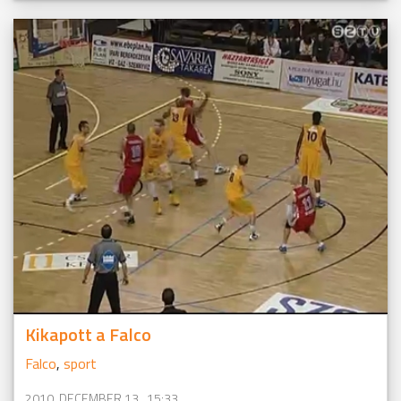
Kikapott a Falco
Falco
,
sport
2010. DECEMBER 13., 15:33