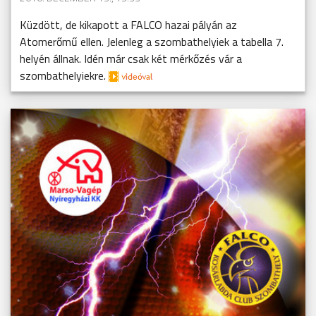
Küzdött, de kikapott a FALCO hazai pályán az
Atomerőmű ellen. Jelenleg a szombathelyiek a tabella 7.
helyén állnak. Idén már csak két mérkőzés vár a
szombathelyiekre.