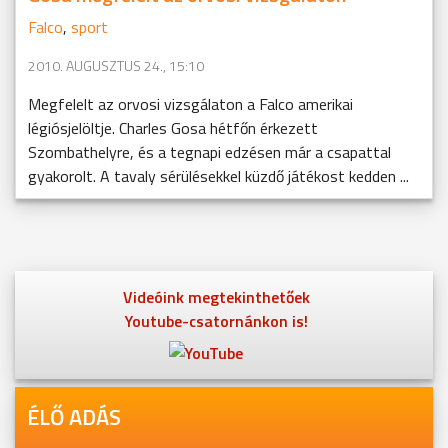
Falco
,
sport
2010. AUGUSZTUS 24., 15:10
Megfelelt az orvosi vizsgálaton a Falco amerikai
légiósjelöltje. Charles Gosa hétfőn érkezett
Szombathelyre, és a tegnapi edzésen már a csapattal
gyakorolt. A tavaly sérülésekkel küzdő játékost kedden ...
Videóink megtekinthetőek
Youtube-csatornánkon is!
ÉLŐ ADÁS