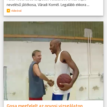
nevelésű játékosa, Váradi Kornél. Legalább ekkora ...
Gosa megfelelt az orvosi vizsgálaton