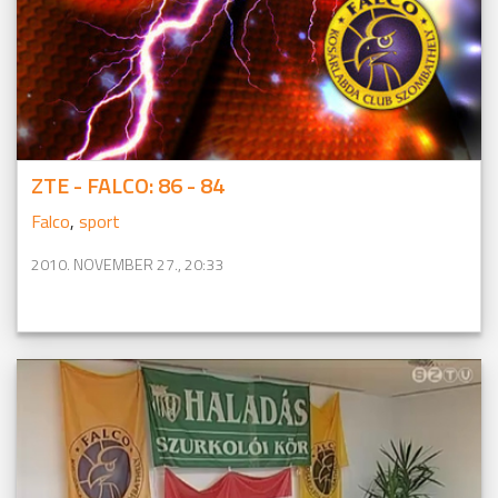
ZTE - FALCO: 86 - 84
Falco
,
sport
2010. NOVEMBER 27., 20:33