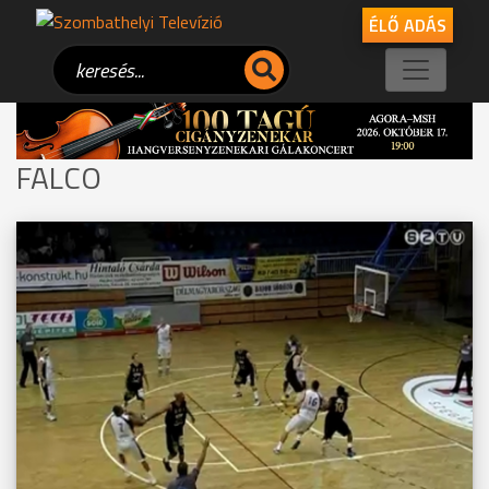
ÉLŐ ADÁS
FALCO