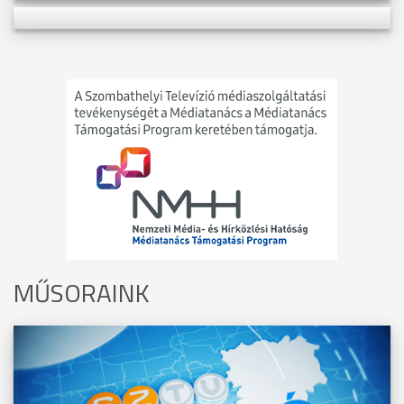
MŰSORAINK