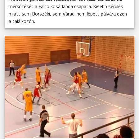
mérkőzését a Falco kosárlabda csapata. Kisebb sérülés
miatt sem Borszéki, sem Váradi nem lépett pályára ezen
a találkozón.