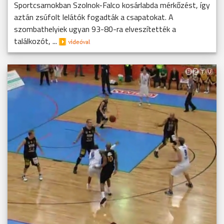
Sportcsarnokban Szolnok-Falco kosárlabda mérkőzést, így
aztán zsúfolt lelátók fogadták a csapatokat. A
szombathelyiek ugyan 93-80-ra elveszítették a
találkozót, ...