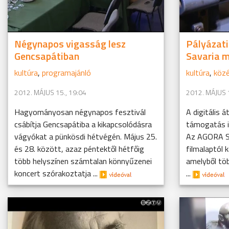
Négynapos vigasság lesz
Pályázati
Gencsapátiban
Savaria m
kultúra
,
programajánló
kultúra
,
közé
2012. MÁJUS 15., 19:04
2012. MÁJUS 1
Hagyományosan négynapos fesztivál
A digitális á
csábítja Gencsapátiba a kikapcsolódásra
támogatás i
vágyókat a pünkösdi hétvégén. Május 25.
Az AGORA Sa
és 28. között, azaz péntektől hétfőig
filmalaptól k
több helyszínen számtalan könnyűzenei
amelyből tö
koncert szórakoztatja ...
...