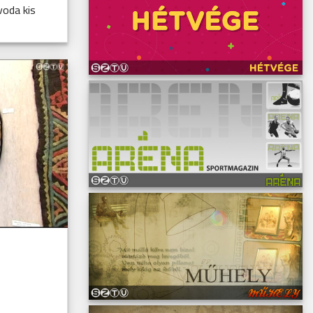
voda kis