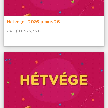
Hétvége - 2026. június 26.
2026. JÚNIUS 26., 16:15