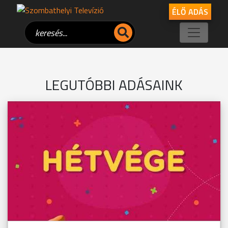
ÉLŐ ADÁS
LEGUTÓBBI ADÁSAINK