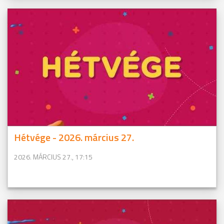
Hétvége - 2026. március 27.
2026. MÁRCIUS 27., 17:15