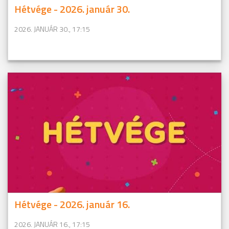
Hétvége - 2026. január 30.
2026. JANUÁR 30., 17:15
Hétvége - 2026. január 16.
2026. JANUÁR 16., 17:15