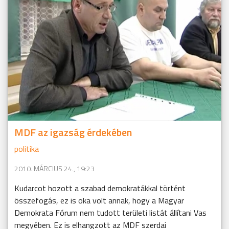
MDF az igazság érdekében
politika
2010. MÁRCIUS 24., 19:23
Kudarcot hozott a szabad demokratákkal történt
összefogás, ez is oka volt annak, hogy a Magyar
Demokrata Fórum nem tudott területi listát állítani Vas
megyében. Ez is elhangzott az MDF szerdai