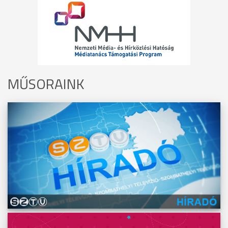
MŰSORAINK