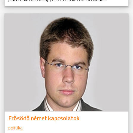
Erősödő német kapcsolatok
politika