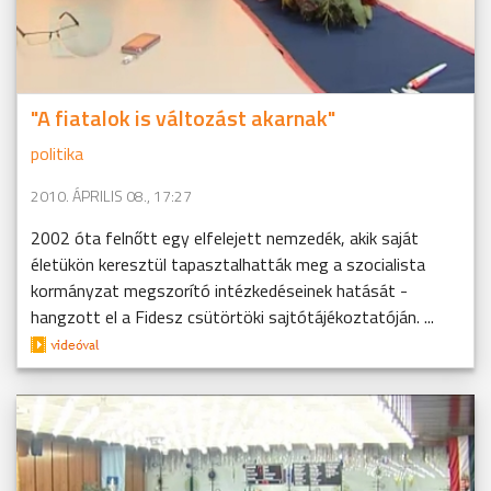
"A fiatalok is változást akarnak"
politika
2010. ÁPRILIS 08., 17:27
2002 óta felnőtt egy elfelejett nemzedék, akik saját
életükön keresztül tapasztalhatták meg a szocialista
kormányzat megszorító intézkedéseinek hatását -
hangzott el a Fidesz csütörtöki sajtótájékoztatóján. ...