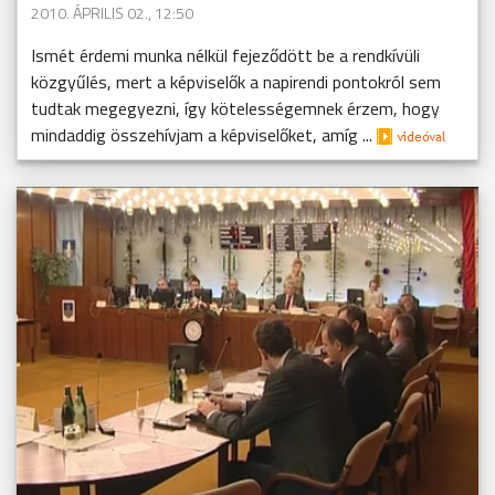
2010. ÁPRILIS 02., 12:50
Ismét érdemi munka nélkül fejeződött be a rendkívüli
közgyűlés, mert a képviselők a napirendi pontokról sem
tudtak megegyezni, így kötelességemnek érzem, hogy
mindaddig összehívjam a képviselőket, amíg ...