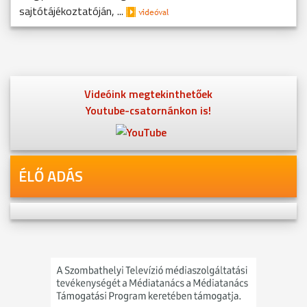
sajtótájékoztatóján, ...
Videóink megtekinthetőek
Youtube-csatornánkon is!
ÉLŐ ADÁS