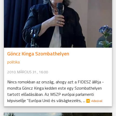
Göncz Kinga Szombathelyen
politika
2010. MÁRCIUS 31., 16:00
Nincs romokban az ország, ahogy azt a FIDESZ állítja -
mondta Göncz Kinga kedden este egy Szombathelyen
tartott előadásában. Az MSZP európai parlamenti
képviselője "Európai Unió és válságkezelés, ...