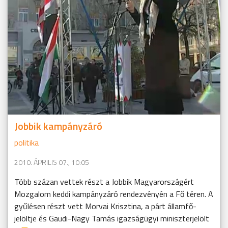
Jobbik kampányzáró
politika
2010. ÁPRILIS 07., 10:05
Több százan vettek részt a Jobbik Magyarországért
Mozgalom keddi kampányzáró rendezvényén a Fő téren. A
gyűlésen részt vett Morvai Krisztina, a párt államfő-
jelöltje és Gaudi-Nagy Tamás igazságügyi miniszterjelölt