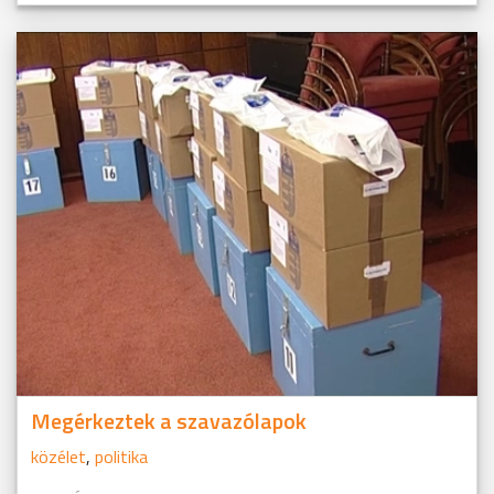
Megérkeztek a szavazólapok
közélet
,
politika