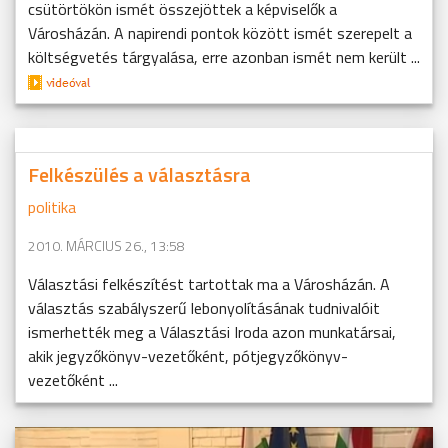
csütörtökön ismét összejöttek a képviselők a
Városházán. A napirendi pontok között ismét szerepelt a
költségvetés tárgyalása, erre azonban ismét nem került ...
Felkészülés a választásra
politika
2010. MÁRCIUS 26., 13:58
Választási felkészítést tartottak ma a Városházán. A
választás szabályszerű lebonyolításának tudnivalóit
ismerhették meg a Választási Iroda azon munkatársai,
akik jegyzőkönyv-vezetőként, pótjegyzőkönyv-
vezetőként ...