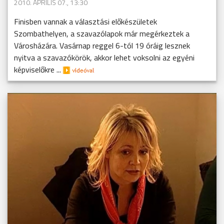
2010. ÁPRILIS 07., 13:30
Finisben vannak a választási előkészületek
Szombathelyen, a szavazólapok már megérkeztek a
Városházára. Vasárnap reggel 6-tól 19 óráig lesznek
nyitva a szavazókörök, akkor lehet voksolni az egyéni
képviselőkre ...