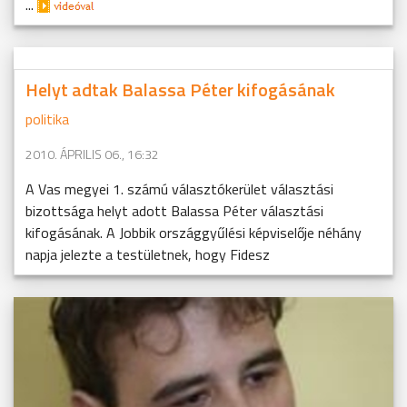
...
Helyt adtak Balassa Péter kifogásának
politika
2010. ÁPRILIS 06., 16:32
A Vas megyei 1. számú választókerület választási
bizottsága helyt adott Balassa Péter választási
kifogásának. A Jobbik országgyűlési képviselője néhány
napja jelezte a testületnek, hogy Fidesz