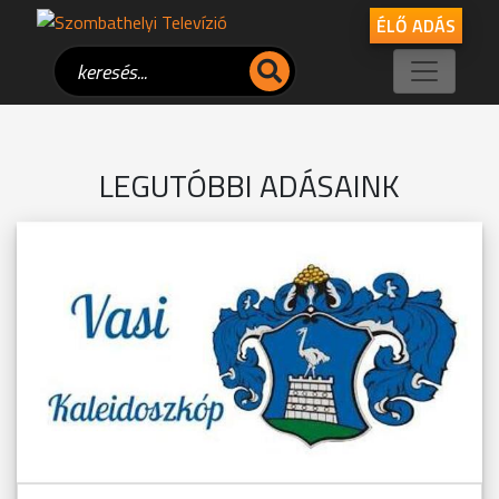
ÉLŐ ADÁS
LEGUTÓBBI ADÁSAINK