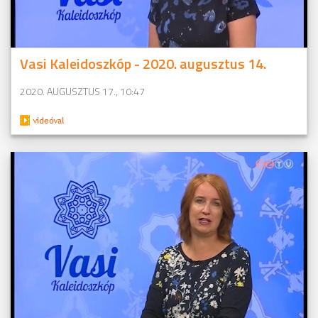
Vasi Kaleidoszkóp - 2020. augusztus 14.
2020. AUGUSZTUS 17., 10:47