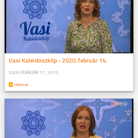
Vasi Kaleidoszkóp - 2020. február 14.
2020. FEBRUÁR 17., 10:10