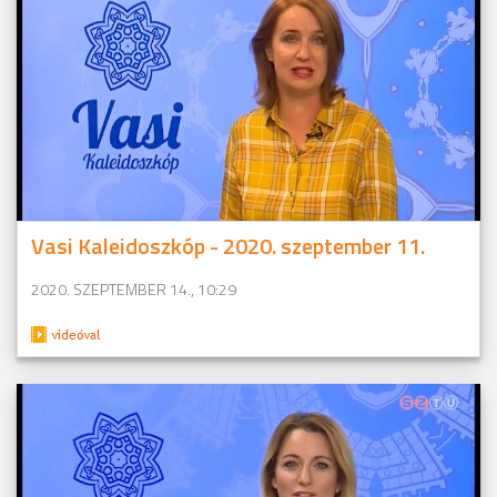
Vasi Kaleidoszkóp - 2020. szeptember 11.
2020. SZEPTEMBER 14., 10:29