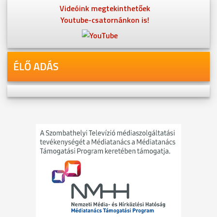
Videóink megtekinthetőek
Youtube-csatornánkon is!
ÉLŐ ADÁS