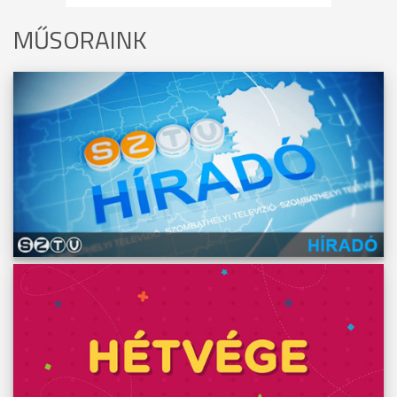
MŰSORAINK