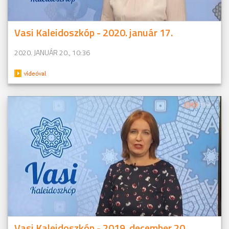
Vasi Kaleidoszkóp - 2020. január 17.
2020. JANUÁR 20., 10:36
Vasi Kaleidoszkóp - 2019. december 20.