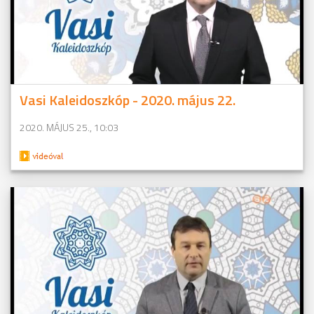
Vasi Kaleidoszkóp - 2020. május 22.
2020. MÁJUS 25., 10:03