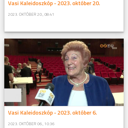
Vasi Kaleidoszkóp - 2023. október 20.
2023. OKTÓBER 20., 08:41
Vasi Kaleidoszkóp - 2023. október 6.
2023. OKTÓBER 06., 10:36