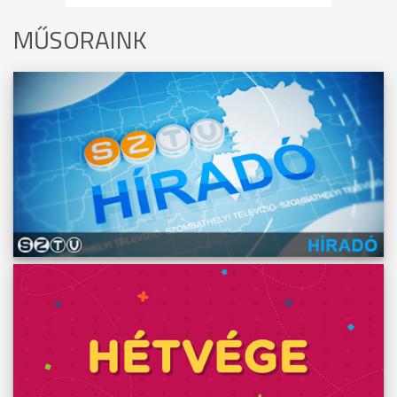
MŰSORAINK