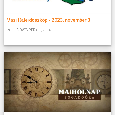
Vasi Kaleidoszkóp - 2023. november 3.
2023. NOVEMBER 03., 21:02