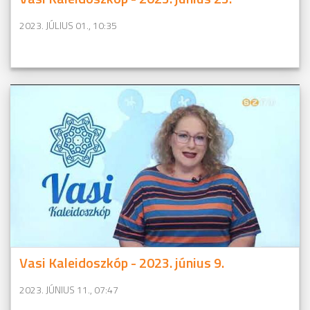
2023. JÚLIUS 01., 10:35
Vasi Kaleidoszkóp - 2023. június 9.
2023. JÚNIUS 11., 07:47