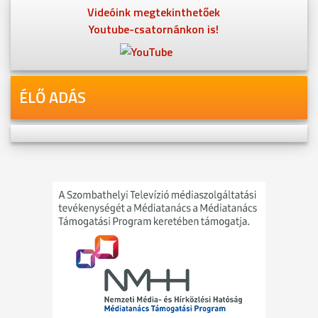
Videóink megtekinthetőek
Youtube-csatornánkon is!
ÉLŐ ADÁS