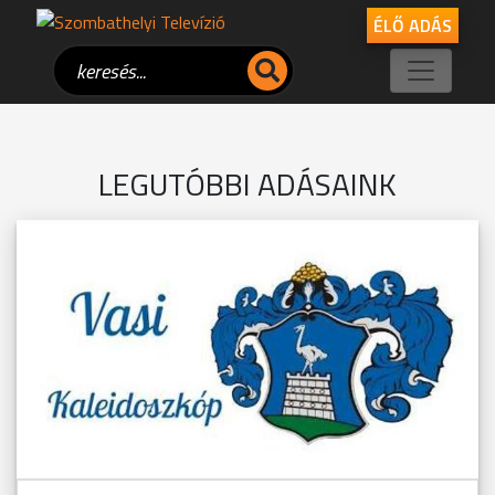
ÉLŐ ADÁS
LEGUTÓBBI ADÁSAINK