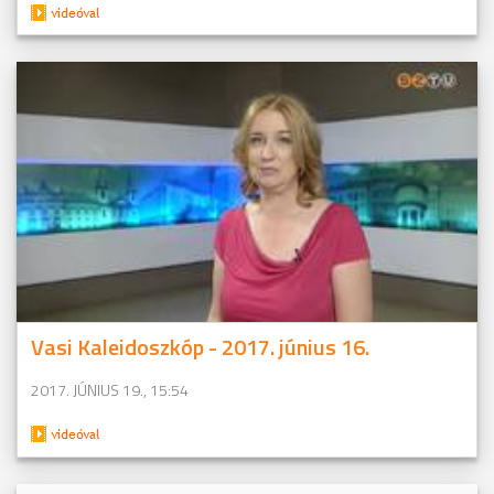
Vasi Kaleidoszkóp - 2017. június 16.
2017. JÚNIUS 19., 15:54