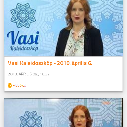
Vasi Kaleidoszkóp - 2018. április 6.
2018. ÁPRILIS 09., 16:37