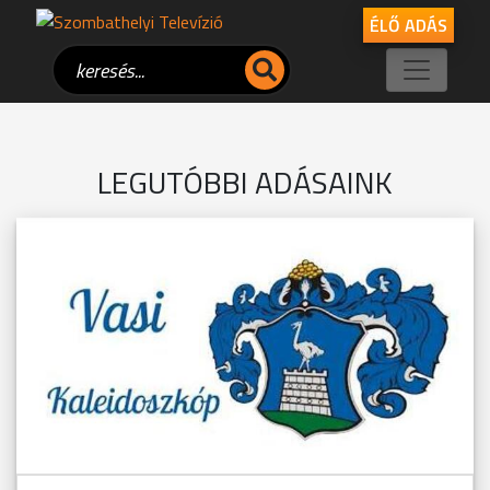
ÉLŐ ADÁS
LEGUTÓBBI ADÁSAINK