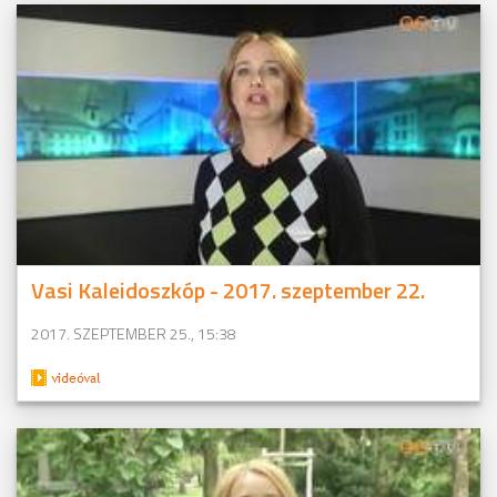
Vasi Kaleidoszkóp - 2017. szeptember 22.
2017. SZEPTEMBER 25., 15:38