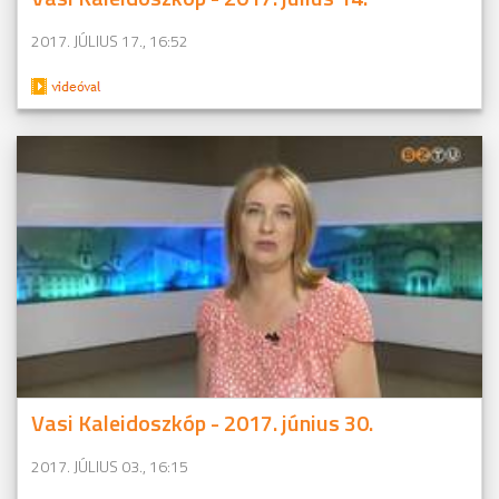
2017. JÚLIUS 17., 16:52
Vasi Kaleidoszkóp - 2017. június 30.
2017. JÚLIUS 03., 16:15