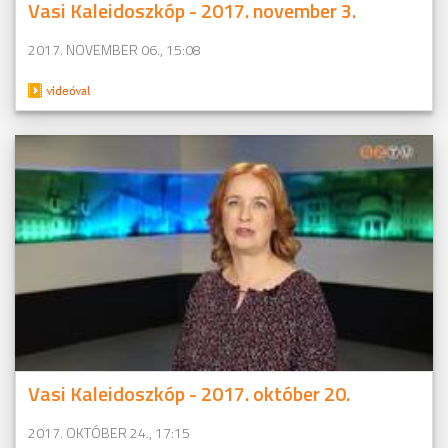
Vasi Kaleidoszkóp - 2017. november 3.
2017. NOVEMBER 06., 15:08
Vasi Kaleidoszkóp - 2017. október 20.
2017. OKTÓBER 24., 17:15