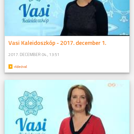
Vasi Kaleidoszkóp - 2017. december 1.
2017. DECEMBER 04., 13:51