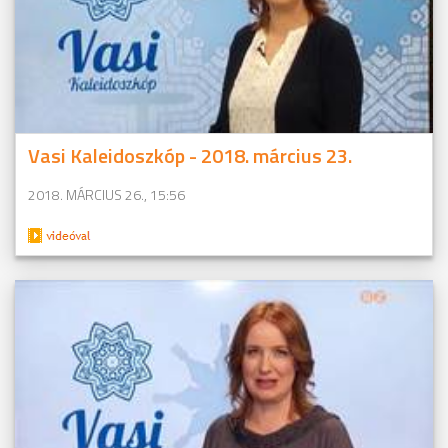
Vasi Kaleidoszkóp - 2018. március 23.
2018. MÁRCIUS 26., 15:56