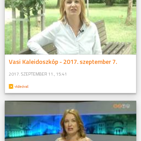
Vasi Kaleidoszkóp - 2017. szeptember 7.
2017. SZEPTEMBER 11., 15:41