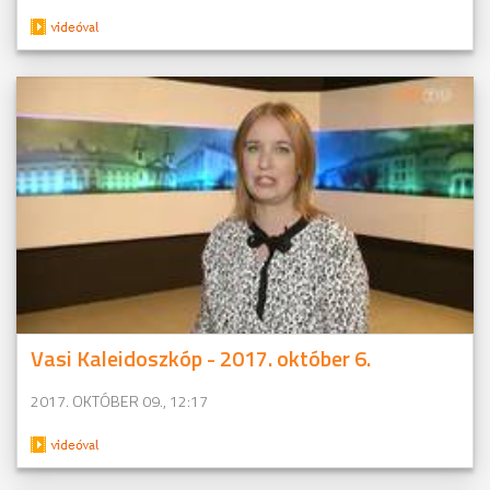
Vasi Kaleidoszkóp - 2017. október 6.
2017. OKTÓBER 09., 12:17