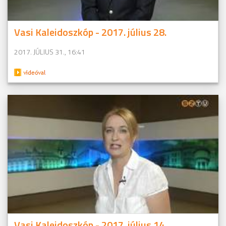
Vasi Kaleidoszkóp - 2017. július 28.
2017. JÚLIUS 31., 16:41
Vasi Kaleidoszkóp - 2017. július 14.