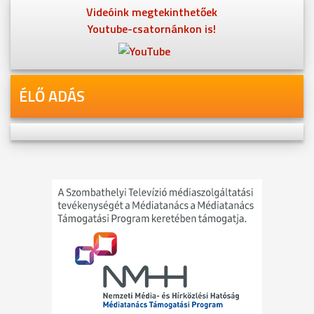
Videóink megtekinthetőek
Youtube-csatornánkon is!
ÉLŐ ADÁS