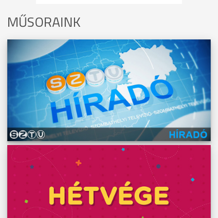
MŰSORAINK