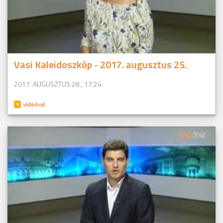
Vasi Kaleidoszkóp - 2017. augusztus 25.
2017. AUGUSZTUS 28., 17:24