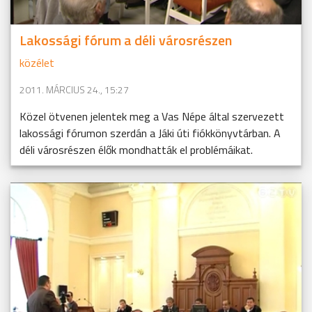
Lakossági fórum a déli városrészen
közélet
2011. MÁRCIUS 24., 15:27
Közel ötvenen jelentek meg a Vas Népe által szervezett
lakossági fórumon szerdán a Jáki úti fiókkönyvtárban. A
déli városrészen élők mondhatták el problémáikat.