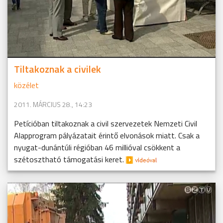
Tiltakoznak a civilek
közélet
2011. MÁRCIUS 28., 14:23
Petícióban tiltakoznak a civil szervezetek Nemzeti Civil
Alapprogram pályázatait érintő elvonások miatt. Csak a
nyugat-dunántúli régióban 46 millióval csökkent a
szétosztható támogatási keret.