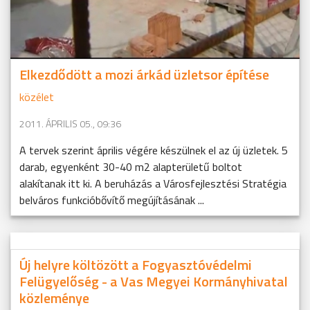
Elkezdődött a mozi árkád üzletsor építése
közélet
2011. ÁPRILIS 05., 09:36
A tervek szerint április végére készülnek el az új üzletek. 5
darab, egyenként 30-40 m2 alapterületű boltot
alakítanak itt ki. A beruházás a Városfejlesztési Stratégia
belváros funkcióbővítő megújításának ...
Új helyre költözött a Fogyasztóvédelmi
Felügyelőség - a Vas Megyei Kormányhivatal
közleménye