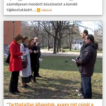
személyesen mondott köszönetet a korrekt
tájékoztatásért. ...
"Tarthatatlan állapotok, avagy mit csinál a