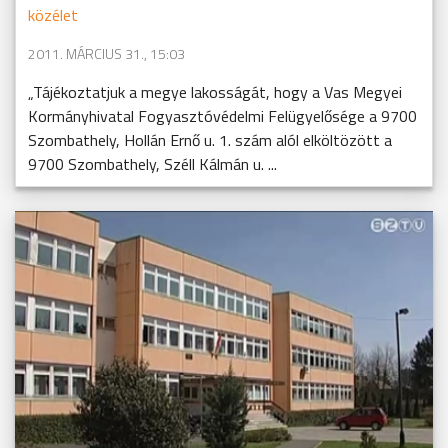
közélet
2011. MÁRCIUS 31., 15:03
„Tájékoztatjuk a megye lakosságát, hogy a Vas Megyei
Kormányhivatal Fogyasztóvédelmi Felügyelősége a 9700
Szombathely, Hollán Ernő u. 1. szám alól elköltözött a
9700 Szombathely, Széll Kálmán u. ...