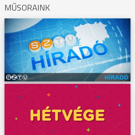
MŰSORAINK