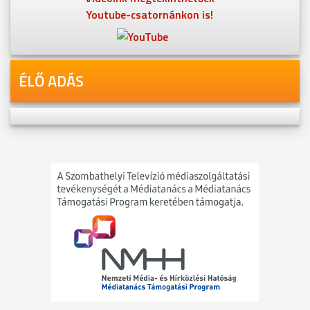
Youtube-csatornánkon is!
ÉLŐ ADÁS