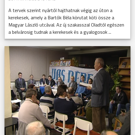
A tervek szerint nyártól hajthatnak végig az úton a
kerekesek, amely a Bartók Béla körutat köti össze a
Magyar László utcával. Az új szakasszal Oladtól egészen
a belvárosig tudnak a kerekesek és a gyalogosok ...