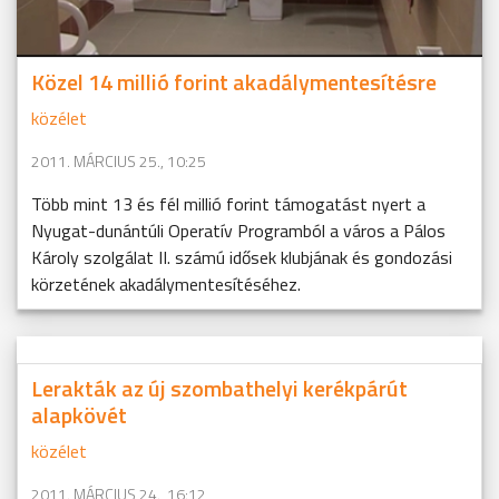
Közel 14 millió forint akadálymentesítésre
közélet
2011. MÁRCIUS 25., 10:25
Több mint 13 és fél millió forint támogatást nyert a
Nyugat-dunántúli Operatív Programból a város a Pálos
Károly szolgálat II. számú idősek klubjának és gondozási
körzetének akadálymentesítéséhez.
Lerakták az új szombathelyi kerékpárút
alapkövét
közélet
2011. MÁRCIUS 24., 16:12