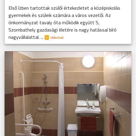
Első ízben tartottak szülői értekezletet a középiskolás
gyermekek és szüleik számára a város vezetői. Az
önkormányzat tavaly óta működik együtt 5,
Szombathely gazdasági életére is nagy hatással bíró
nagyvállalattal. ...