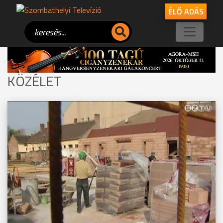
ÉLŐ ADÁS
KÖZÉLET