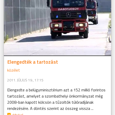
Elengedték a tartozást
közélet
2011. JÚLIUS 19., 17:15
Elengedte a belügyminisztérium azt a 152 millió forintos
tartozást, amelyet a szombathelyi önkormányzat még
2008-ban kapott kölcsön a tűzoltók túlóradíjának
rendezésére. A döntés szerint az összeg vissza ...