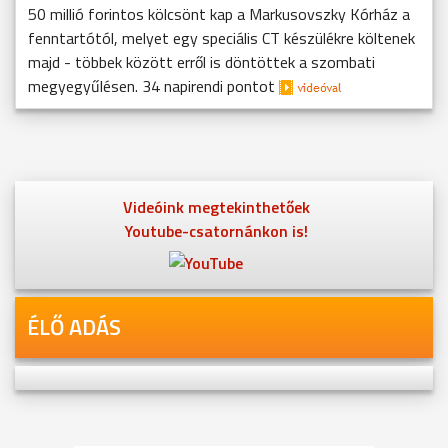
50 millió forintos kölcsönt kap a Markusovszky Kórház a
fenntartótól, melyet egy speciális CT készülékre költenek
majd - többek között erről is döntöttek a szombati
megyegyűlésen. 34 napirendi pontot
Videóink megtekinthetőek
Youtube-csatornánkon is!
ÉLŐ ADÁS