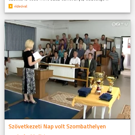
Szövetkezeti Nap volt Szombathelyen