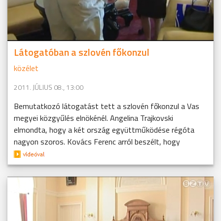
Látogatóban a szlovén főkonzul
közélet
2011. JÚLIUS 08., 13:00
Bemutatkozó látogatást tett a szlovén főkonzul a Vas
megyei közgyűlés elnökénél. Angelina Trajkovski
elmondta, hogy a két ország együttműködése régóta
nagyon szoros. Kovács Ferenc arról beszélt, hogy