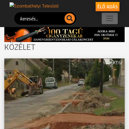
ÉLŐ ADÁS
KÖZÉLET