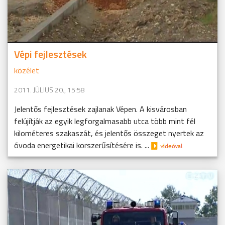
Vépi fejlesztések
közélet
2011. JÚLIUS 20., 15:58
Jelentős fejlesztések zajlanak Vépen. A kisvárosban
felújítják az egyik legforgalmasabb utca több mint fél
kilométeres szakaszát, és jelentős összeget nyertek az
óvoda energetikai korszerűsítésére is. ...