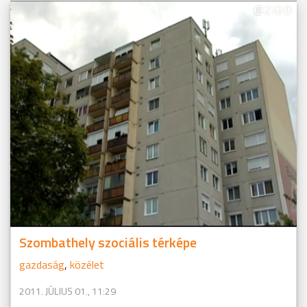
Szombathely szociális térképe
gazdaság
,
közélet
2011. JÚLIUS 01., 11:29