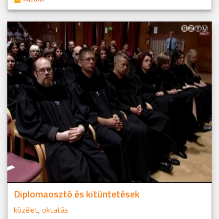
Diplomaosztó és kitüntetések
közélet
,
oktatás