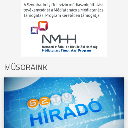
MŰSORAINK