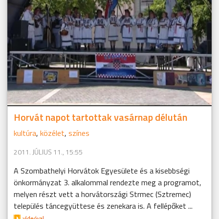
Horvát napot tartottak vasárnap délután
kultúra
,
közélet
,
színes
2011. JÚLIUS 11., 15:55
A Szombathelyi Horvátok Egyesülete és a kisebbségi
önkormányzat 3. alkalommal rendezte meg a programot,
melyen részt vett a horvátországi Strmec (Sztremec)
település táncegyüttese és zenekara is. A fellépőket ...