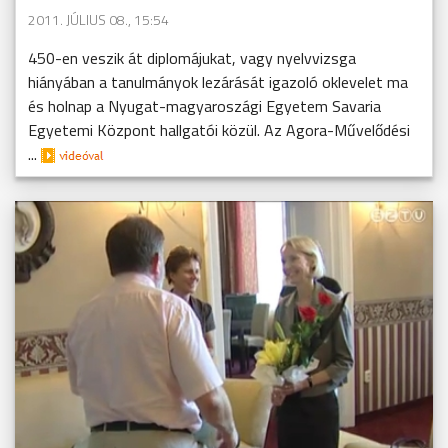
2011. JÚLIUS 08., 15:54
450-en veszik át diplomájukat, vagy nyelvvizsga
hiányában a tanulmányok lezárását igazoló oklevelet ma
és holnap a Nyugat-magyaroszági Egyetem Savaria
Egyetemi Központ hallgatói közül. Az Agora-Művelődési
...