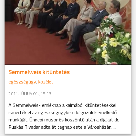
Semmelweis kitüntetés
egészségügy
,
közélet
2011. JÚLIUS 01., 15:13
A Semmelweis- emléknap alkalmából kitüntetésekkel
ismerték el az egészségügyben dolgozók kiemelkedő
munkáját. Ünnepi műsor és köszöntő után a díjakat dr.
Puskás Tivadar adta át tegnap este a Városházán. ...