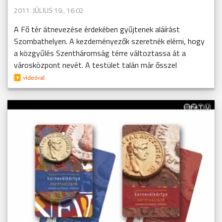
2011. JÚLIUS 19., 16:02
A Fő tér átnevezése érdekében gyűjtenek aláírást
Szombathelyen. A kezdeményezők szeretnék elérni, hogy
a közgyűlés Szentháromság térre változtassa át a
városközpont nevét. A testület talán már ősszel