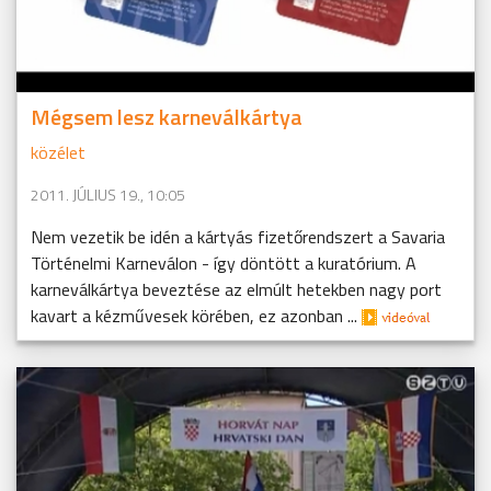
Mégsem lesz karneválkártya
közélet
2011. JÚLIUS 19., 10:05
Nem vezetik be idén a kártyás fizetőrendszert a Savaria
Történelmi Karneválon - így döntött a kuratórium. A
karneválkártya beveztése az elmúlt hetekben nagy port
kavart a kézművesek körében, ez azonban ...