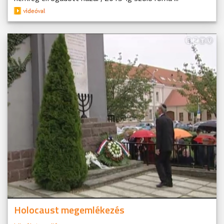
Holocaust megemlékezés