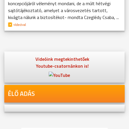
koncepciójáról véleményt mondani, de a múlt hétvégi
sajtótájékoztató, amelyet a városvezetés tartott,
kivágta nálunk a biztosítékot- mondta Czeglédy Csaba, ...
Videóink megtekinthetőek
Youtube-csatornánkon is!
ÉLŐ ADÁS