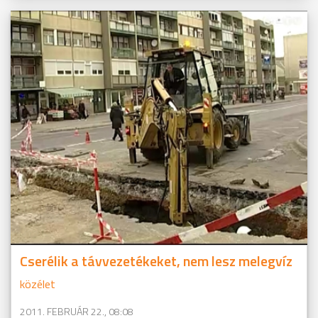
Cserélik a távvezetékeket, nem lesz melegvíz
közélet
2011. FEBRUÁR 22., 08:08