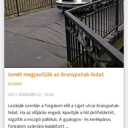
Ismét megjavítják az Aranypatak-hidat
közélet
2011. FEBRUÁR 22., 15:50
Lezárják szerdán a forgalom elől a Liget utcai Aranypatak-
hidat. Ha az időjárás engedi, kijavítják a híd járófelületét,
rögzítik a mozgó pallókat. A gyalogos- és kerékpáros
forgalom számára kialakított ...