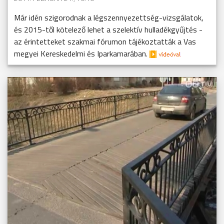
Már idén szigorodnak a légszennyezettség-vizsgálatok,
és 2015-től kötelező lehet a szelektív hulladékgyűjtés -
az érintetteket szakmai fórumon tájékoztatták a Vas
megyei Kereskedelmi és Iparkamarában.