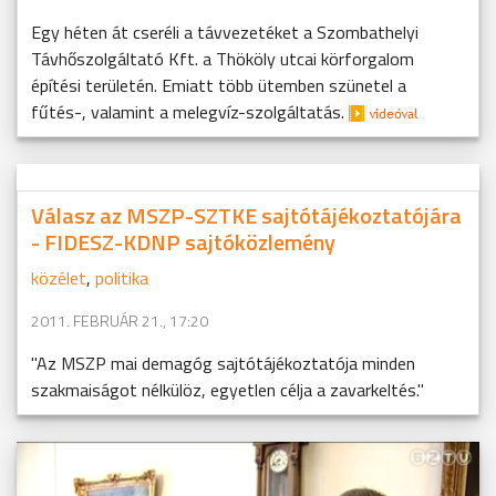
Egy héten át cseréli a távvezetéket a Szombathelyi
Távhőszolgáltató Kft. a Thököly utcai körforgalom
építési területén. Emiatt több ütemben szünetel a
fűtés-, valamint a melegvíz-szolgáltatás.
Válasz az MSZP-SZTKE sajtótájékoztatójára
- FIDESZ-KDNP sajtóközlemény
közélet
,
politika
2011. FEBRUÁR 21., 17:20
"Az MSZP mai demagóg sajtótájékoztatója minden
szakmaiságot nélkülöz, egyetlen célja a zavarkeltés."