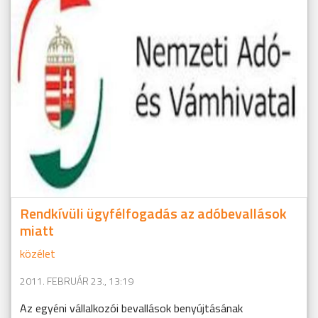
Rendkívüli ügyfélfogadás az adóbevallások
miatt
közélet
2011. FEBRUÁR 23., 13:19
Az egyéni vállalkozói bevallások benyújtásának