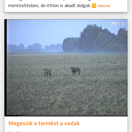
mentesítésben, de itthon is akadt dolguk.
Megeszik a termést a vadak