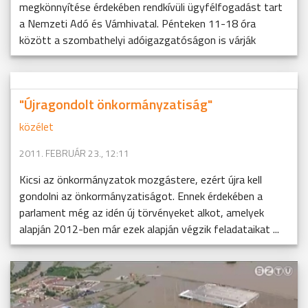
megkönnyítése érdekében rendkívüli ügyfélfogadást tart
a Nemzeti Adó és Vámhivatal. Pénteken 11-18 óra
között a szombathelyi adóigazgatóságon is várják
"Újragondolt önkormányzatiság"
közélet
2011. FEBRUÁR 23., 12:11
Kicsi az önkormányzatok mozgástere, ezért újra kell
gondolni az önkormányzatiságot. Ennek érdekében a
parlament még az idén új törvényeket alkot, amelyek
alapján 2012-ben már ezek alapján végzik feladataikat ...