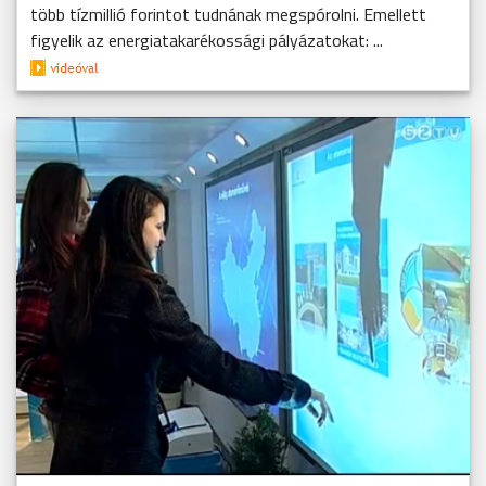
több tízmillió forintot tudnának megspórolni. Emellett
figyelik az energiatakarékossági pályázatokat: ...