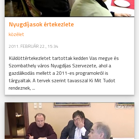
Nyugdíjasok értekezlete
közélet
2011. FEBRUÁR 22., 15:34
Küldöttértekezletet tartottak kedden Vas megye és
Szombathely város Nyugdíjas Szervezete, ahol a
gazdálkodás mellett a 2011-es programokról is
tárgyaltak. A tervek szerint tavasszal Ki Mit Tudot
rendeznek, ...