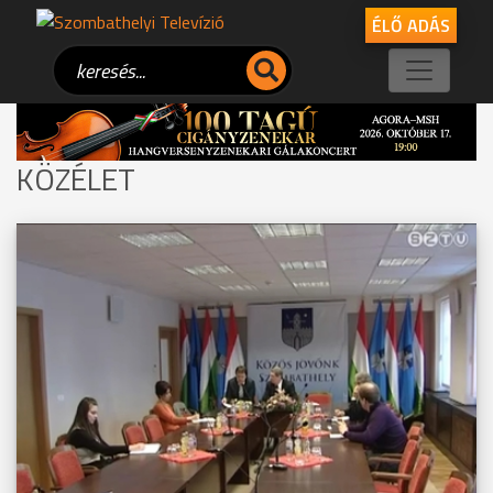
ÉLŐ ADÁS
KÖZÉLET