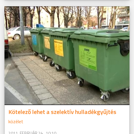
Kötelező lehet a szelektív hulladékgyűjtés
közélet
2011. FEBRUÁR 24., 10:10