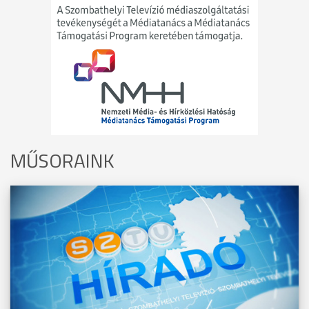
MŰSORAINK