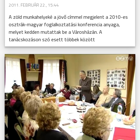
2011. FEBRUÁR 22., 15:44
A zöld munkahelyeké a jövő címmel megjelent a 2010-es
osztrák-magyar foglalkoztatási konferencia anyaga,
melyet kedden mutattak be a Városházán. A
tanácskozáson szó esett többek között