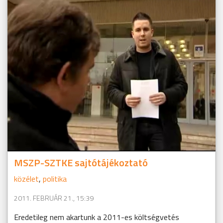
MSZP-SZTKE sajtótájékoztató
közélet
,
politika
2011. FEBRUÁR 21., 15:39
Eredetileg nem akartunk a 2011-es költségvetés