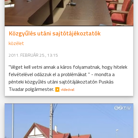
Közgyűlés utáni sajtótájékoztatók
közélet
2011. FEBRUÁR 25., 13:15
"Véget kell vetni annak a káros folyamatnak, hogy hitelek
felvételével odázzuk el a problémákat " - mondta a
pénteki közgyűlés utáni sajtótájákoztatón Puskás
Tivadar polgármester.