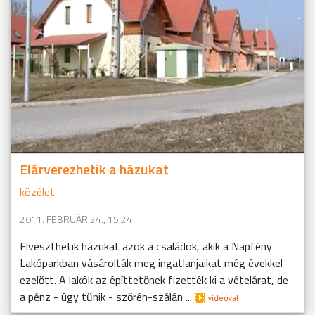
Elárverezhetik a házukat
közélet
2011. FEBRUÁR 24., 15:24
Elveszthetik házukat azok a családok, akik a Napfény
Lakóparkban vásárolták meg ingatlanjaikat még évekkel
ezelőtt. A lakók az építtetőnek fizették ki a vételárat, de
a pénz - úgy tűnik - szőrén-szálán ...