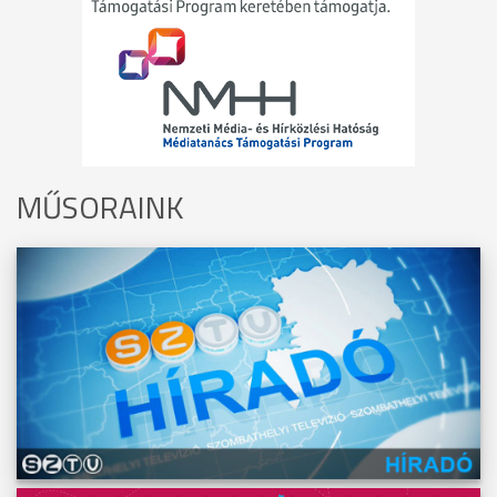
MŰSORAINK