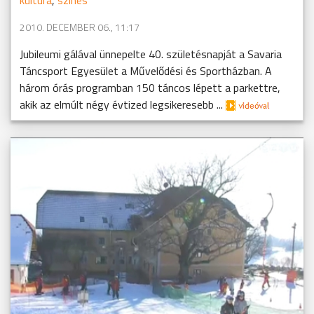
2010. DECEMBER 06., 11:17
Jubileumi gálával ünnepelte 40. születésnapját a Savaria
Táncsport Egyesület a Művelődési és Sportházban. A
három órás programban 150 táncos lépett a parkettre,
akik az elmúlt négy évtized legsikeresebb ...