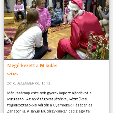
Megérkezett a Mikulás
színes
2010. DECEMBER 06., 15:13
Már vasárnap este sok gyerek kapott ajándékot a
Mikulástól. Az apróságokat játékkal, kézműves
foglalkoztatókkal várták a Gyermekek Házában és
Zanaton is. A Janus Műtárgyklinikán pedig egy fél