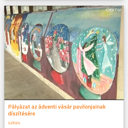
Pályázat az ádventi vásár pavilonjainak
díszítésére
színes