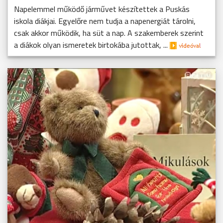
Napelemmel működő járművet készítettek a Puskás
iskola diákjai. Egyelőre nem tudja a napenergiát tárolni,
csak akkor működik, ha süt a nap. A szakemberek szerint
a diákok olyan ismeretek birtokába jutottak, ...