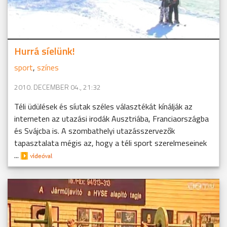
Hurrá síelünk!
sport
,
színes
2010. DECEMBER 04., 21:32
Téli üdülések és síutak széles választékát kínálják az
interneten az utazási irodák Ausztriába, Franciaországba
és Svájcba is. A szombathelyi utazásszervezők
tapasztalata mégis az, hogy a téli sport szerelmeseinek
...