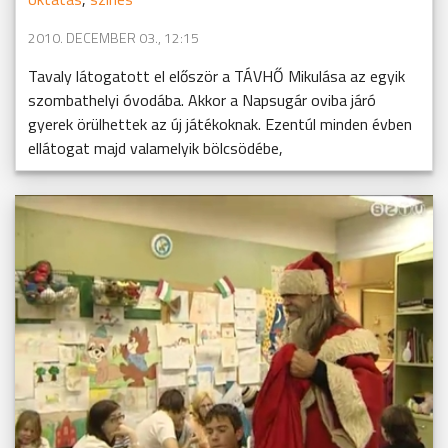
2010. DECEMBER 03., 12:15
Tavaly látogatott el először a TÁVHŐ Mikulása az egyik
szombathelyi óvodába. Akkor a Napsugár oviba járó
gyerek örülhettek az új játékoknak. Ezentúl minden évben
ellátogat majd valamelyik bölcsödébe,