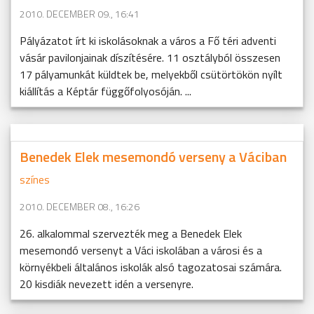
2010. DECEMBER 09., 16:41
Pályázatot írt ki iskolásoknak a város a Fő téri adventi
vásár pavilonjainak díszítésére. 11 osztályból összesen
17 pályamunkát küldtek be, melyekből csütörtökön nyílt
kiállítás a Képtár függőfolyosóján. ...
Benedek Elek mesemondó verseny a Váciban
színes
2010. DECEMBER 08., 16:26
26. alkalommal szervezték meg a Benedek Elek
mesemondó versenyt a Váci iskolában a városi és a
környékbeli általános iskolák alsó tagozatosai számára.
20 kisdiák nevezett idén a versenyre.