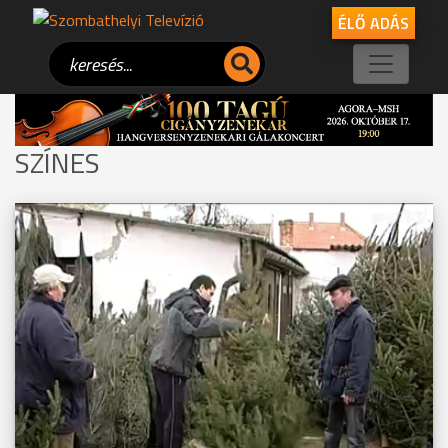
ÉLŐ ADÁS
SZÍNES