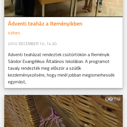
Ádventi teaház a Reményikben
színes
2010. DECEMBER 10., 14:30
Adventi teaházat rendeztek csütörtökön a Reményik
Sándor Evangélikus Általános Iskolában. A programot
tavaly rendezték meg először a szülők
kezdeményezésére, hogy minél jobban megismerhessék
egymást,