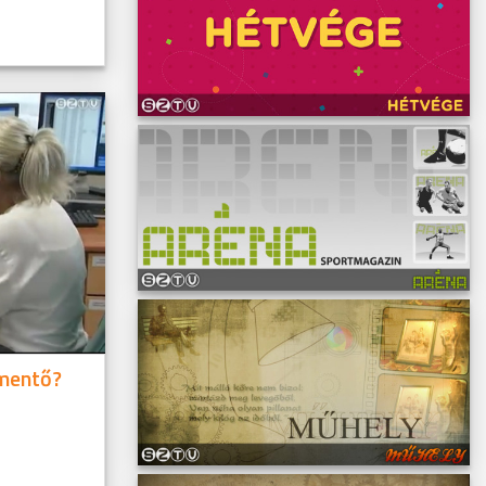
 mentő?