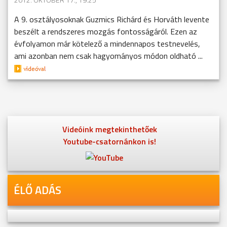
A 9. osztályosoknak Guzmics Richárd és Horváth levente
beszélt a rendszeres mozgás fontosságáról. Ezen az
évfolyamon már kötelező a mindennapos testnevelés,
ami azonban nem csak hagyományos módon oldható ...
Videóink megtekinthetőek
Youtube-csatornánkon is!
ÉLŐ ADÁS