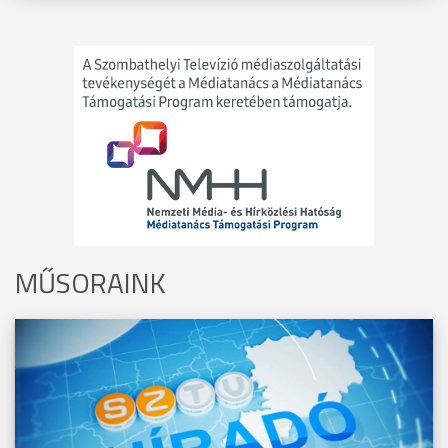
MŰSORAINK