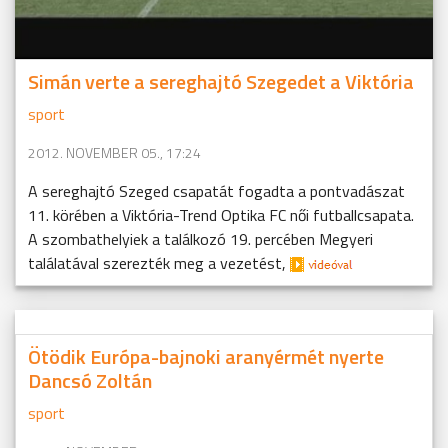
Simán verte a sereghajtó Szegedet a Viktória
sport
2012. NOVEMBER 05., 17:24
A sereghajtó Szeged csapatát fogadta a pontvadászat
11. körében a Viktória-Trend Optika FC női futballcsapata.
A szombathelyiek a találkozó 19. percében Megyeri
találatával szerezték meg a vezetést,
Ötödik Európa-bajnoki aranyérmét nyerte
Dancsó Zoltán
sport