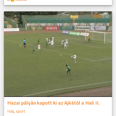
Hazai pályán kapott ki az Ajkától a Hali II.
Hali
,
sport