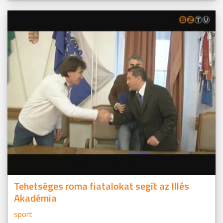
Tehetséges roma fiatalokat segít az Illés
Akadémia
sport