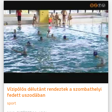
Vízipólós délutánt rendeztek a szombathelyi
fedett uszodában
sport