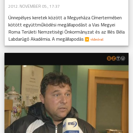
2012. NOVEMBER 05., 17:37
Ünnepélyes keretek között a Megyeháza Címertermében
kötött együttműködési megállapodást a Vas Megyei
Roma Területi Nemzetiségi Önkormányzat és az Illés Béla
Labdarúgó Akadémia. A megállapodás