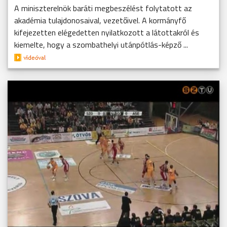
A miniszterelnök baráti megbeszélést folytatott az
akadémia tulajdonosaival, vezetőivel. A kormányfő
kifejezetten elégedetten nyilatkozott a látottakról és
kiemelte, hogy a szombathelyi utánpótlás-képző ...