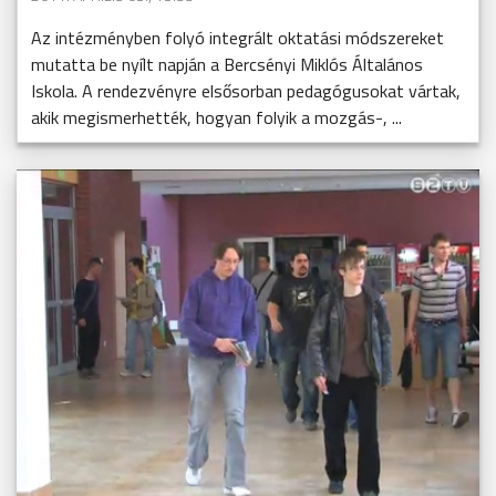
Az intézményben folyó integrált oktatási módszereket
mutatta be nyílt napján a Bercsényi Miklós Általános
Iskola. A rendezvényre elsősorban pedagógusokat vártak,
akik megismerhették, hogyan folyik a mozgás-, ...