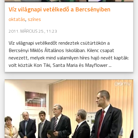
Víz világnapi vetélkedő a Bercsényiben
oktatás
,
színes
2011. MÁRCIUS 25., 11:23
Víz világnapi vetélkedőt rendeztek csütürtökön a
Bercsényi Miklós Általános Iskolában. Kilenc csapat
nevezett, melyek mind valamilyen híres hajó nevét kapták:
volt köztük Kon Tiki, Santa Maria és Mayflower ...