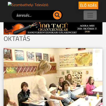
ÉLŐ ADÁS
OKTATÁS