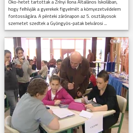
Öko-hetet tartottak a Zrínyi Ilona Általános Iskolában,
hogy felhívják a gyerekek figyelmét a környezetvédelem
fontosságára. A pénteki zárónapon az 5. osztályosok
szemetet szedtek a Gyöngyös-patak belvárosi ...