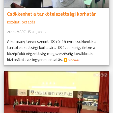
Csökkenhet a tankötelezettségi korhatár
közélet
,
oktatás
2011. MÁRCIUS 28., 09:12
A kormány tervei szerint 18-ról 15 évre csökkentik a
tankötelezettségi korhatárt. 18 éves korig, illetve a
középfokú végzettség megszerzéséig továbbra is
biztosított az ingyenes oktatás.