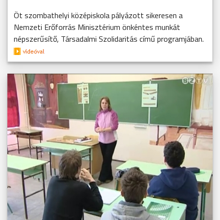
Öt szombathelyi középiskola pályázott sikeresen a
Nemzeti Erőforrás Minisztérium önkéntes munkát
népszerűsítő, Társadalmi Szolidaritás című programjában.