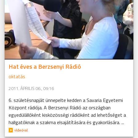
Hat éves a Berzsenyi Rádió
oktatás
2011. ÁPRILIS 06., 09:16
6. születésnapját ünnepelte kedden a Savaria Egyetemi
Központ rádiója. A Berzsenyi Rádió az országban
egyedülállóként kisközösségi rádióként ad lehetőséget a
hallgatóknak a szakma elsajátítására és gyakorlására. ...