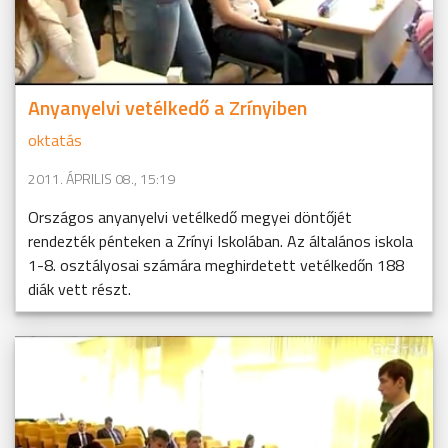
Anyanyelvi vetélkedő a Zrínyiben
oktatás
2011. ÁPRILIS 08., 15:19
Országos anyanyelvi vetélkedő megyei döntőjét
rendezték pénteken a Zrínyi Iskolában. Az általános iskola
1-8. osztályosai számára meghirdetett vetélkedőn 188
diák vett részt.