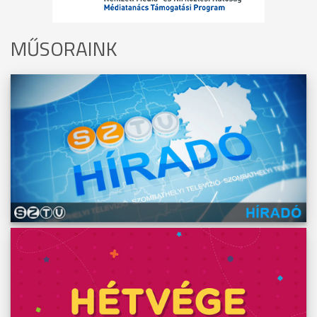
MŰSORAINK