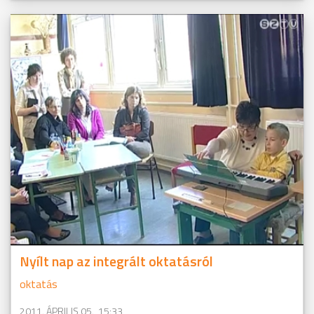
Nyílt nap az integrált oktatásról
oktatás
2011. ÁPRILIS 05., 15:33