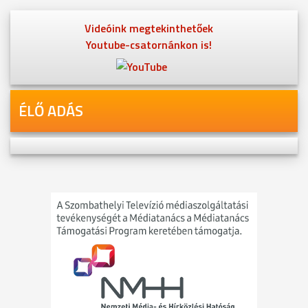
Videóink megtekinthetőek
Youtube-csatornánkon is!
ÉLŐ ADÁS