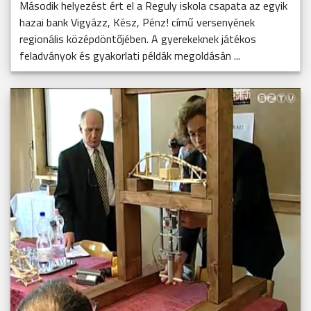
Második helyezést ért el a Reguly iskola csapata az egyik
hazai bank Vigyázz, Kész, Pénz! című versenyének
regionális középdöntőjében. A gyerekeknek játékos
feladványok és gyakorlati példák megoldásán ...