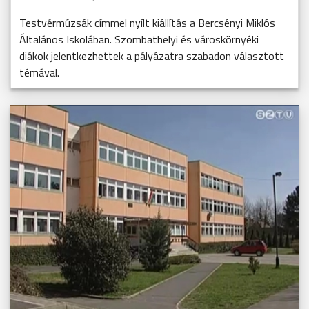
Testvérmúzsák címmel nyílt kiállítás a Bercsényi Miklós
Általános Iskolában. Szombathelyi és városkörnyéki
diákok jelentkezhettek a pályázatra szabadon választott
témával.