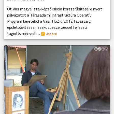
Öt Vas megyei szakképző iskola korszerűsítésére nyert
pályázatot a Tárasadalmi Infrastruktúra Operatív
Program keretéből a Vasi TISZK. 2012 tavaszáig
épületbővítéssel, eszközbeszerzéssel fejleszti
tagintézményeit. ...