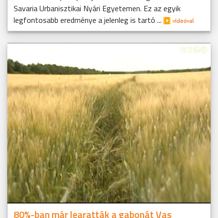
Savaria Urbanisztikai Nyári Egyetemen. Ez az egyik
legfontosabb eredménye a jelenleg is tartó ...
80%-ban már learatták a gabonát Vas