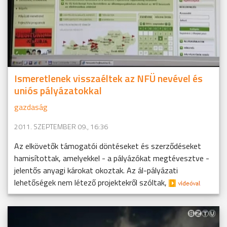
Ismeretlenek visszaéltek az NFÜ nevével és
uniós pályázatokkal
gazdaság
2011. SZEPTEMBER 09., 16:36
Az elkövetők támogatói döntéseket és szerződéseket
hamisítottak, amelyekkel - a pályázókat megtévesztve -
jelentős anyagi károkat okoztak. Az ál-pályázati
lehetőségek nem létező projektekről szóltak,