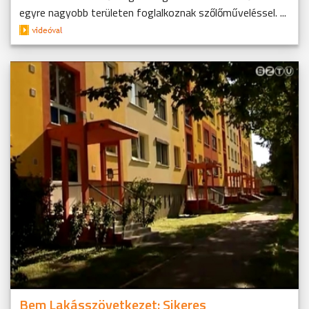
egyre nagyobb területen foglalkoznak szőlőműveléssel. ...
Bem Lakásszövetkezet: Sikeres