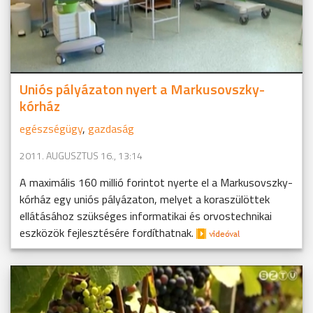
Uniós pályázaton nyert a Markusovszky-
kórház
egészségügy
,
gazdaság
2011. AUGUSZTUS 16., 13:14
A maximális 160 millió forintot nyerte el a Markusovszky-
kórház egy uniós pályázaton, melyet a koraszülöttek
ellátásához szükséges informatikai és orvostechnikai
eszközök fejlesztésére fordíthatnak.