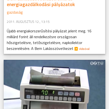
energiagazdálkodási pályázatok
gazdaság
2011. AUGUSZTUS 12., 13:15
Újabb energiakorszerűsítési pályázat jelent meg. 16
milliárd forint áll rendelkezésre országosan
hőszigetelésre, tetőszigetelésre, napkollektor
beszerelésére. A Bem Lakásszövetkezet