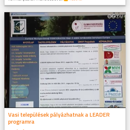
Vasi települések pályázhatnak a LEADER
programra