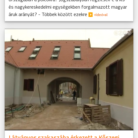
és nagykereskedelmi egységekben forgalmazott magyar
áruk arányát? - Többek között ezekre
Látványos szakaszába érkezett a Kőszegi