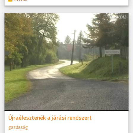
Újraélesztenék a járási rendszert
gazdaság