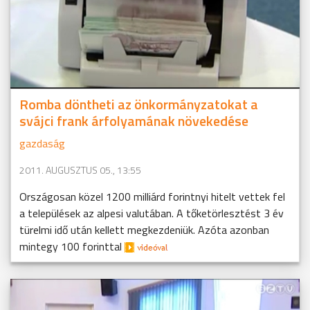
Romba döntheti az önkormányzatokat a
svájci frank árfolyamának növekedése
gazdaság
2011. AUGUSZTUS 05., 13:55
Országosan közel 1200 milliárd forintnyi hitelt vettek fel
a települések az alpesi valutában. A tőketörlesztést 3 év
türelmi idő után kellett megkezdeniük. Azóta azonban
mintegy 100 forinttal