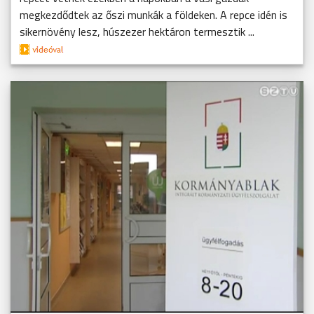
megkezdődtek az őszi munkák a földeken. A repce idén is
sikernövény lesz, húszezer hektáron termesztik ...