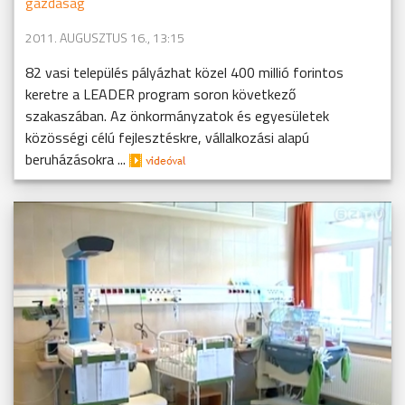
gazdaság
2011. AUGUSZTUS 16., 13:15
82 vasi település pályázhat közel 400 millió forintos
keretre a LEADER program soron következő
szakaszában. Az önkormányzatok és egyesületek
közösségi célú fejlesztéskre, vállalkozási alapú
beruházásokra ...