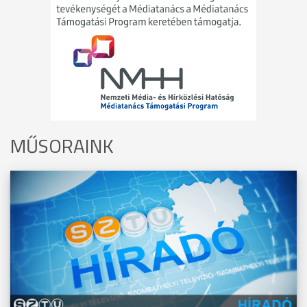
MŰSORAINK