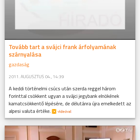
Tovább tart a svájci frank árfolyamának
szárnyalása
gazdaság
2011. AUGUSZTUS 04., 14:39
A keddi történelmi csúcs után szerda reggel három
forinttal csökkent ugyan a svájci jegybank elnökének
kamatcsökkentő lépésére, de délutánra újra emelkedett az
alpesi valuta értéke.