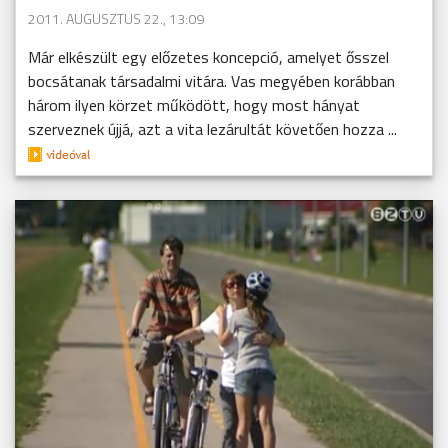
2011. AUGUSZTUS 22., 13:09
Már elkészült egy előzetes koncepció, amelyet ősszel
bocsátanak társadalmi vitára. Vas megyében korábban
három ilyen körzet működött, hogy most hányat
szerveznek újjá, azt a vita lezárultát követően hozza ...