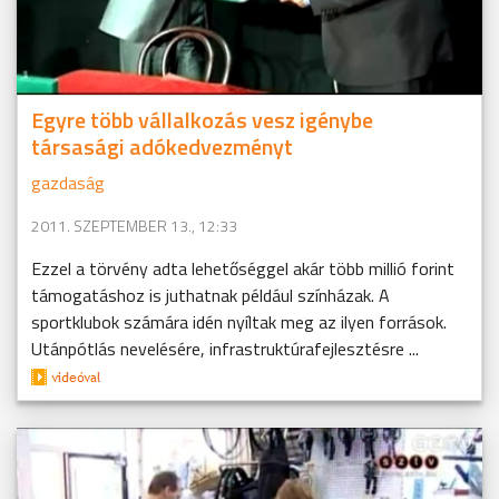
Egyre több vállalkozás vesz igénybe
társasági adókedvezményt
gazdaság
2011. SZEPTEMBER 13., 12:33
Ezzel a törvény adta lehetőséggel akár több millió forint
támogatáshoz is juthatnak például színházak. A
sportklubok számára idén nyíltak meg az ilyen források.
Utánpótlás nevelésére, infrastruktúrafejlesztésre ...