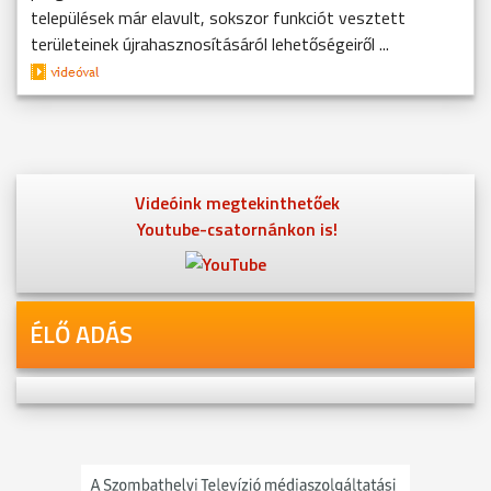
települések már elavult, sokszor funkciót vesztett
területeinek újrahasznosításáról lehetőségeiről ...
Videóink megtekinthetőek
Youtube-csatornánkon is!
ÉLŐ ADÁS