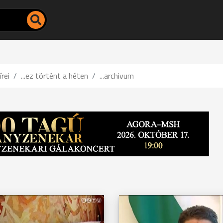
írei
...ez történt a héten
...archivum