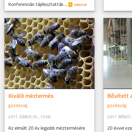
Konferencián tájékoztatták ...
Kiváló méztermés
Bővített
gazdaság
gazdaság
2011. JÚNIUS 01., 10:06
2011. MÁJUS 2
Az elmúlt 20 év legjobb méztermésére
20 évvel eze